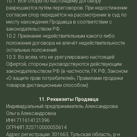
10.1. Все споры по настоящему договору
разрешаются путём переговоров. При недостижении
согласия спор передаётся на рассмотрение в суд по
месту нахождения Продавца в соответствии с
законодательством РФ.
10.2. Признание недействительным какого-либо
положения договора не влечёт недействительности
остальных положений.
10.3. Во всём, что не урегулировано настоящей
Офертой, стороны руководствуются действующим
законодательством РФ (в частности, ГК РФ, Законом
«О защите прав потребителей», Правилами продажи
товаров дистанционным способом).
11. Реквизиты Продавца
Индивидуальный предприниматель Александрова
Ольга Александровна
ИНН 711614121396
ОГРНИП 325710000055614
Адрес регистрации: 301663, Тульская область, р-н