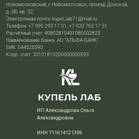
Новомосковский, г Новомосковск, проезд Донской,
д. 6Б, кв. 32
Электронная почта: kupel_lab71@mail.ru
Телефон: +7 995 293 17 51, +7 920 763 17 51
Расчётный счёт: 40802810401080002823
Наименование банка: АО "АЛЬФА-БАНК"
БИК: 044525593
Корр. счёт: 30101810200000000593
ИП Александрова Ольга
Александровна
ИНН 711614121396