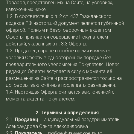
Товаров, представленных на Сайте, на условиях,
изложенных ниже.
1.2. В соответствии с п. 2 ст. 437 Гражданского
кодекса РФ настоящий документ является публичной
офертой. Полным и безоговорочным акцептом
Оферты признаётся совершение Покупателем
действий, указанных в п. 3.3 Оферты.
1.3. Продавец вправе в любое время изменять
условия Оферты в одностороннем порядке без
предварительного уведомления Покупателя. Новая
редакция Оферты вступает в силу с момента её
размещения на Сайте и распространяется только на
договоры, заключённые после даты размещения.
1.4. Настоящая Оферта считается заключённой с
момента акцепта Покупателем.
2. Термины и определения
2.1.
Продавец
– Индивидуальный предприниматель
Александрова Ольга Александровна
2.2.
Покупатель
– любое физическое лицо,