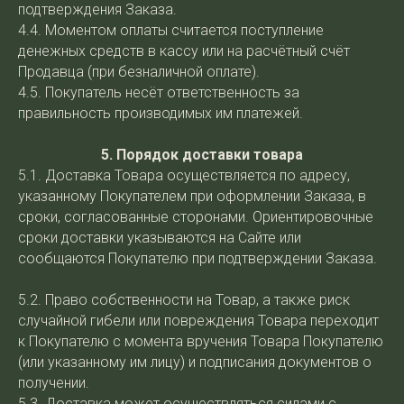
подтверждения Заказа.
4.4. Моментом оплаты считается поступление
денежных средств в кассу или на расчётный счёт
Продавца (при безналичной оплате).
4.5. Покупатель несёт ответственность за
правильность производимых им платежей.
5. Порядок доставки товара
5.1. Доставка Товара осуществляется по адресу,
указанному Покупателем при оформлении Заказа, в
сроки, согласованные сторонами. Ориентировочные
сроки доставки указываются на Сайте или
сообщаются Покупателю при подтверждении Заказа.
5.2. Право собственности на Товар, а также риск
случайной гибели или повреждения Товара переходит
к Покупателю с момента вручения Товара Покупателю
(или указанному им лицу) и подписания документов о
получении.
5.3. Доставка может осуществляться силами с