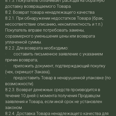
8.1.3. Покупатель оплачивает расходы на обратную
доставку возвращаемого Товара.
8.2. Возврат товара ненадлежащего качества
8.2.1. При обнаружении недостатков Товара (брак,
несоответствие описанию, некомплектность и т.п.)
Покупатель вправе потребовать замены,
соразмерного уменьшения цены или возврата
уплаченной суммы.
8.2.2. Для возврата необходимо:
· составить письменное заявление с указанием
причин возврата;
· приложить документ, подтверждающий покупку
(чек, скриншот Заказа);
· предоставить Товар в ненарушенной упаковке (по
возможности).
8.2.3. Возврат денежных средств производится в
течение 10 дней с момента получения Продавцом
заявления и Товара, если иной срок не установлен
законом.
8.2.4. Доставка Товара ненадлежащего качества для