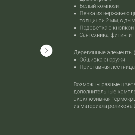
Белый композит
Печка из нержавеюще
толщинои 2 мм, с ды
Подсветка с кнопкой
Сантехника, фитинги
Деревянные элементы (
Обшивка снаружи
Приставная лестница 
Возможны разные цвета 
дополнительные компле
эксклюзивная термокр
из материала роликовы