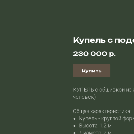
Купель c под
230 000
р.
Купить
КУПЕЛЬ с обшивкой из 
человек)
Общая характеристика:
Купель - круглой фо
Высота: 1,2 м
Диаметр: 2 м