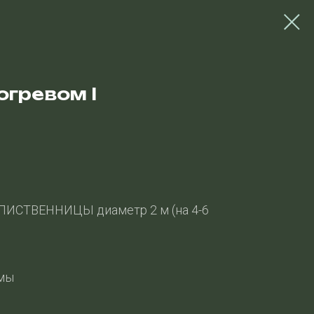
огревом I
ЛИСТВЕННИЦЫ диаметр 2 м (на 4-6
рмы