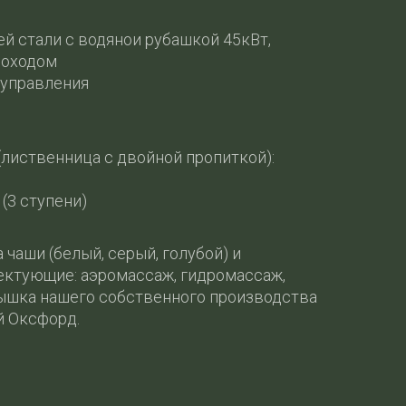
й стали с водянои рубашкой 45кВт,
моходом
 управления
лиственница с двойной пропиткой):
(3 ступени)
чаши (белый, серый, голубой) и
ктующие: аэромассаж, гидромассаж,
ышка нашего собственного производства
й Оксфорд.